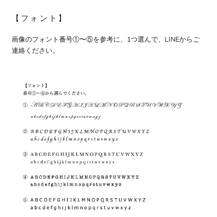
【フォント】
画像のフォント番号①〜⑤を参考に、1つ選んで、LINEからご
連絡ください。