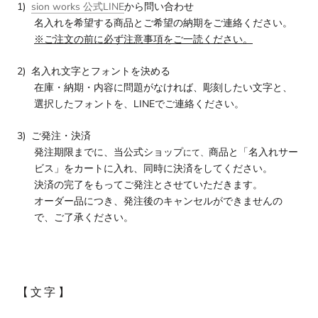
1)
sion works 公式LINE
から
問い合わせ
名入れを希望する商品とご希望の納期をご連絡ください。
※ご注文の前に必ず注意事項をご一読ください。
2)
名入れ文字とフォントを決める
在庫・納期・内容に問題がなければ、彫刻したい文字と、
選択したフォントを、
LINE
でご連絡ください。
3)
ご発注・決済
発注期限までに、
当公式ショップ
商品と「名入れサー
にて、
ビス」をカートに入れ、同時に決済をしてください。
決済の完了をもってご発注とさせていただきます。
オーダー品につき、発注後のキャンセルができませんの
で、ご了承ください。
【文字】