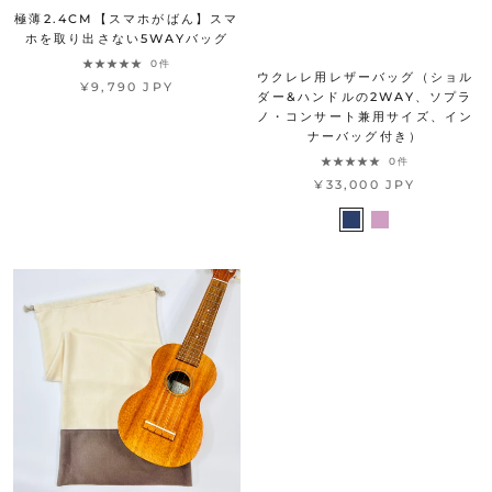
極薄2.4CM【スマホがばん】スマ
ホを取り出さない5WAYバッグ
0件
ウクレレ用レザーバッグ（ショル
¥9,790 JPY
ダー&ハンドルの2WAY、ソプラ
ノ・コンサート兼用サイズ、イン
ナーバッグ付き）
0件
¥33,000 JPY