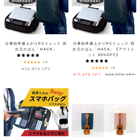
仕事効率爆上がりPCリュック 四
仕事効率爆上がりPCリュック 四
次元かばん「HACK」
次元かばん「HACK」【アウトレ
ット 30%OFF】
2件
1件
¥24,970 JPY
¥17,470 JPY
¥24,970 JPY