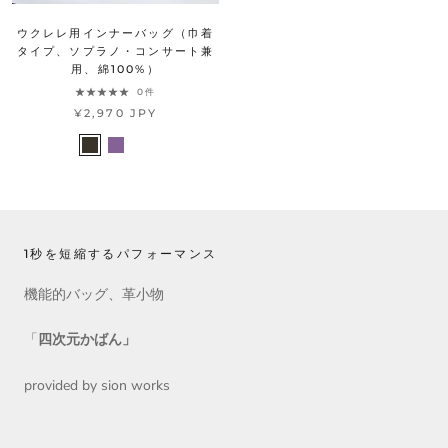
ウクレレ用インナーバッグ（巾着
タイプ、ソプラノ・コンサート兼
用、綿100%）
0件
¥2,970 JPY
1秒を短縮するパフォーマンス
機能的バッグ、革小物
「
四次元かばん」
provided by sion works