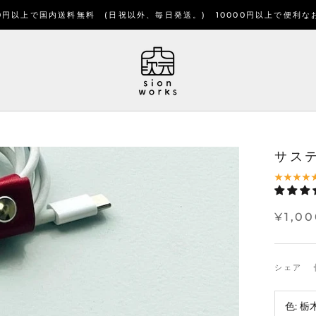
00円以上で国内送料無料 (日祝以外、毎日発送。) 10000円以上で便利な
サス
¥1,00
シェア
色:
栃