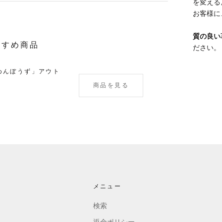
を変える
お客様に
質の良い
すすめ商品
ださい。
めんぼうず」アウト
商品を見る
メニュー
検索