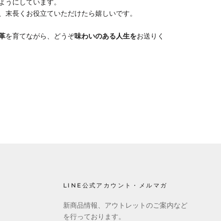
ようにしています。
、末長くお役立ていただけたら嬉しいです。
革
を育てながら、どうぞ
味わいのある人生を
お送りく
LINE公式アカウント・メルマガ
新商品情報、アウトレットのご案内など
を行っております。