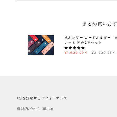
まとめ買いお
栃木レザー コードホルダー「
レット 同色2本セット
¥1,600 JPY
¥2,400 JPY
1秒を短縮するパフォーマンス
機能的バッグ、革小物